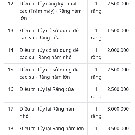
12
Điều trị tủy răng kỹ thuật
1
2.500.000
cao (Trâm máy) - Răng hàm
răng
lớn
13
Điều trị tủy có sử dụng đê
1
1.500.000
cao su - Răng cửa
răng
14
Điều trị tủy có sử dụng đê
1
2.000.000
cao su - Răng hàm nhỏ
răng
15
Điều trị tủy có sử dụng đê
1
2.500.000
cao su - Răng hàm lớn
răng
16
Điều trị tủy lại Răng cửa
1
2.500.000
răng
17
Điều trị tủy lại Răng hàm
1
3.000.000
nhỏ
răng
18
Điều trị tủy lại Răng hàm lớn
1
3.500.000