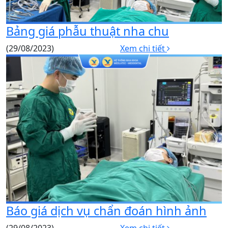
Bảng giá phẫu thuật nha chu
(29/08/2023)
Xem chi tiết
Báo giá dịch vụ chẩn đoán hình ảnh