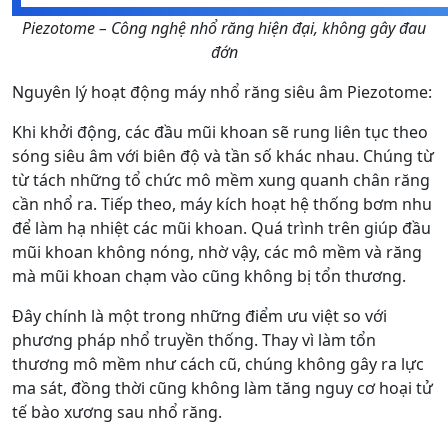
Piezotome – Công nghệ nhổ răng hiện đại, không gây đau
đớn
Nguyên lý hoạt động máy nhổ răng siêu âm Piezotome:
Khi khởi động, các đầu mũi khoan sẽ rung liên tục theo
sóng siêu âm với biên độ và tần số khác nhau. Chúng từ
từ tách những tổ chức mô mềm xung quanh chân răng
cần nhổ ra. Tiếp theo, máy kích hoạt hệ thống bơm nhu
để làm hạ nhiệt các mũi khoan. Quá trình trên giúp đầu
mũi khoan không nóng, nhờ vậy, các mô mềm và răng
mà mũi khoan chạm vào cũng không bị tổn thương.
Đây chính là một trong những điểm ưu việt so với
phương pháp nhổ truyền thống. Thay vì làm tổn
thương mô mềm như cách cũ, chúng không gây ra lực
ma sát, đồng thời cũng không làm tăng nguy cơ hoại tử
tế bào xương sau nhổ răng.