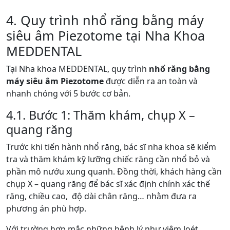
4. Quy trình nhổ răng bằng máy
siêu âm Piezotome tại Nha Khoa
MEDDENTAL
Tại Nha khoa MEDDENTAL, quy trình
nhổ răng bằng
máy siêu âm Piezotome
được diễn ra an toàn và
nhanh chóng với 5 bước cơ bản.
4.1. Bước 1: Thăm khám, chụp X –
quang răng
Trước khi tiến hành nhổ răng, bác sĩ nha khoa sẽ kiểm
tra và thăm khám kỹ lưỡng chiếc răng cần nhổ bỏ và
phần mô nướu xung quanh. Đồng thời, khách hàng cần
chụp X – quang răng để bác sĩ xác định chính xác thế
răng, chiều cao, độ dài chân răng… nhằm đưa ra
phương án phù hợp.
Với trường hợp mắc những bệnh lý như viêm loét