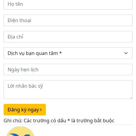
Đăng ký ngay
Ghi chú: Các trường có dấu
*
là trường bắt buộc