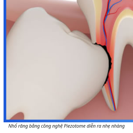
Nhổ răng bằng công nghệ Piezotome diễn ra nhẹ nhàng