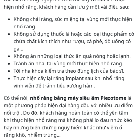
hiện nhổ răng, khách hàng cần lưu ý một vài điều sau:
Không chải răng, súc miệng tại vùng mới thực hiện
nhổ răng.
Không sử dụng thuốc lá hoặc các loại thực phẩm có
chứa chất kích thích như rượu, cà phê, đồ uống có
ga…
Không ăn những loại thức ăn quá nóng hoặc lạnh.
Tránh ăn nhai tại vùng mới thực hiện nhổ răng.
Tới nha khoa kiểm tra theo đúng lịch của bác sĩ.
Thực hiện cấy lại răng Implant sau khi nhổ răng
vĩnh viễn để tránh tiêu xương hàm.
Có thể nói,
nhổ răng bằng máy siêu âm Piezotome
là
một phương pháp hiện đại hàng đầu với nhiều ưu điểm
nổi trội. Do đó, khách hàng hoàn toàn có thể yên tâm
khi thực hiện nhổ răng mà không phải lo đau nhức kéo
hay những biến chứng nguy hiểm khác như viêm ổ
răng khô, nhiễm trùng…