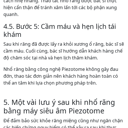
cách nhẹ nhàng. Thao tác nhổ răng được bác sĩ thực
hiện cẩn thận để tránh xâm lấn tới các bộ phận xung
quanh.
4.5. Bước 5: Cầm máu và hẹn lịch tái
khám
Sau khi răng đã được lấy ra khỏi xương ổ răng, bác sĩ sẽ
cầm máu. Cuối cùng, bác sĩ hướng dẫn khách hàng chế
độ chăm sóc tại nhà và hẹn lịch thăm khám.
Nhổ răng bằng công nghệ Piezotome không gây đau
đớn, thao tác đơn giản nên khách hàng hoàn toàn có
thể an tâm khi lựa chọn phương pháp trên.
5. Một vài lưu ý sau khi nhổ răng
bằng máy siêu âm Piezotome
Để đảm bảo sức khỏe răng miệng cũng như ngăn chặn
các biến chứng nguy hiểm có thể xảy ra sau khi thực