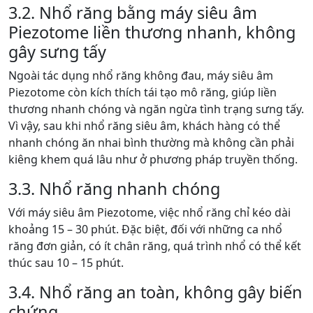
3.2. Nhổ răng bằng máy siêu âm
Piezotome liền thương nhanh, không
gây sưng tấy
Ngoài tác dụng nhổ răng không đau, máy siêu âm
Piezotome còn kích thích tái tạo mô răng, giúp liền
thương nhanh chóng và ngăn ngừa tình trạng sưng tấy.
Vì vậy, sau khi nhổ răng siêu âm, khách hàng có thể
nhanh chóng ăn nhai bình thường mà không cần phải
kiêng khem quá lâu như ở phương pháp truyền thống.
3.3. Nhổ răng nhanh chóng
Với máy siêu âm Piezotome, việc nhổ răng chỉ kéo dài
khoảng 15 – 30 phút. Đặc biệt, đối với những ca nhổ
răng đơn giản, có ít chân răng, quá trình nhổ có thể kết
thúc sau 10 – 15 phút.
3.4. Nhổ răng an toàn, không gây biến
chứng