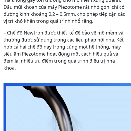
Đầu mũi khoan của máy Piezotome rất nhỏ gọn, chỉ có
đường kính khoảng 0,2 – 0,5mm, cho phép tiếp cận các
vị trí khó khăn trong quá trình nhổ răng.
– Chế độ Newtron được thiết kế để bảo vệ mô mềm và
thường được sử dụng trong các liệu pháp nội nha. Kết
hợp cả hai chế độ này trong cùng một hệ thống, máy
siêu âm Piezotome hoạt động một cách hiệu quả và
đem lại nhiều ưu điểm trong quá trình điều trị nha
khoa.