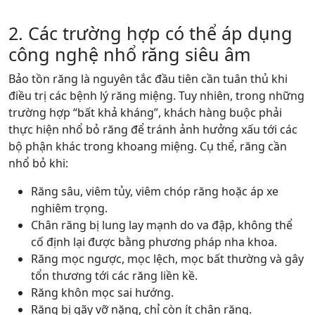
2. Các trường hợp có thể áp dụng
công nghệ nhổ răng siêu âm
Bảo tồn răng là nguyên tắc đầu tiên cần tuân thủ khi
điều trị các bệnh lý răng miệng. Tuy nhiên, trong những
trường hợp “bất khả kháng”, khách hàng buộc phải
thực hiện nhổ bỏ răng để tránh ảnh hưởng xấu tới các
bộ phận khác trong khoang miệng. Cụ thể, răng cần
nhổ bỏ khi:
Răng sâu, viêm tủy, viêm chóp răng hoặc áp xe
nghiêm trọng.
Chân răng bị lung lay mạnh do va đập, không thể
cố định lại được bằng phương pháp nha khoa.
Răng mọc ngược, mọc lệch, mọc bất thường và gây
tổn thương tới các răng liền kề.
Răng khôn mọc sai hướng.
Răng bị gãy vỡ nặng, chỉ còn ít chân răng.