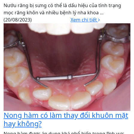
Nướu răng bị sưng có thể là dấu hiệu của tình trạng
mọc răng khôn và nhiều bệnh lý nha khoa ...
(20/08/2023)
Xem chi tiết
Nong hàm có làm thay đổi khuôn mặt
hay không?
Nong hàm được áp dụng khá phổ biến trong lĩnh vực