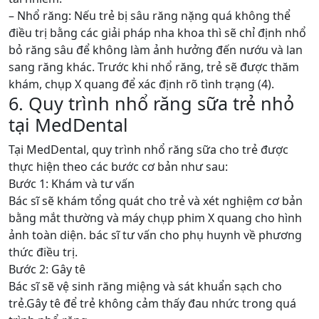
– Nhổ răng: Nếu trẻ bị sâu răng nặng quá không thể
điều trị bằng các giải pháp nha khoa thì sẽ chỉ định nhổ
bỏ răng sâu để không làm ảnh hưởng đến nướu và lan
sang răng khác. Trước khi nhổ răng, trẻ sẽ được thăm
khám, chụp X quang để xác định rõ tình trạng (4).
6. Quy trình nhổ răng sữa trẻ nhỏ
tại MedDental
Tại MedDental, quy trình nhổ răng sữa cho trẻ được
thực hiện theo các bước cơ bản như sau:
Bước 1: Khám và tư vấn
Bác sĩ sẽ khám tổng quát cho trẻ và xét nghiệm cơ bản
bằng mắt thường và máy chụp phim X quang cho hình
ảnh toàn diện. bác sĩ tư vấn cho phụ huynh về phương
thức điều trị.
Bước 2: Gây tê
Bác sĩ sẽ vệ sinh răng miệng và sát khuẩn sạch cho
trẻ.Gây tê để trẻ không cảm thấy đau nhức trong quá