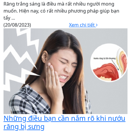
Răng trắng sáng là điều mà rất nhiều người mong
muốn. Hiện nay, có rất nhiều phương pháp giúp bạn
tẩy ...
(20/08/2023)
Xem chi tiết
Những điều bạn cần nắm rõ khi nướu
răng bị sưng