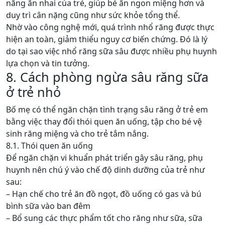
năng ăn nhai của trẻ, giúp bé ăn ngon miệng hơn và
duy trì cân nặng cũng như sức khỏe tổng thể.
Nhờ vào công nghệ mới, quá trình nhổ răng được thực
hiện an toàn, giảm thiểu nguy cơ biến chứng. Đó là lý
do tại sao việc nhổ răng sữa sâu được nhiều phụ huynh
lựa chọn và tin tưởng.
8. Cách phòng ngừa sâu răng sữa
ở trẻ nhỏ
Bố mẹ có thể ngăn chặn tình trạng sâu răng ở trẻ em
bằng việc thay đổi thói quen ăn uống, tập cho bé vệ
sinh răng miệng và cho trẻ tắm nắng.
8.1. Thói quen ăn uống
Để ngăn chặn vi khuẩn phát triển gây sâu răng, phụ
huynh nên chú ý vào chế độ dinh dưỡng của trẻ như
sau:
– Hạn chế cho trẻ ăn đồ ngọt, đồ uống có gas và bú
bình sữa vào ban đêm
– Bổ sung các thực phẩm tốt cho răng như sữa, sữa