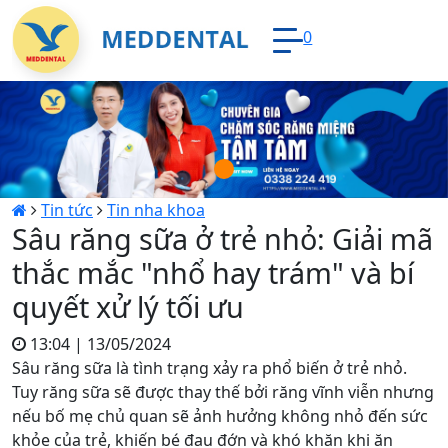
0
Loading...
Tin tức
Tin nha khoa
Sâu răng sữa ở trẻ nhỏ: Giải mã
thắc mắc "nhổ hay trám" và bí
quyết xử lý tối ưu
13:04 | 13/05/2024
Sâu răng sữa là tình trạng xảy ra phổ biến ở trẻ nhỏ.
Tuy răng sữa sẽ được thay thế bởi răng vĩnh viễn nhưng
nếu bố mẹ chủ quan sẽ ảnh hưởng không nhỏ đến sức
khỏe của trẻ, khiến bé đau đớn và khó khăn khi ăn