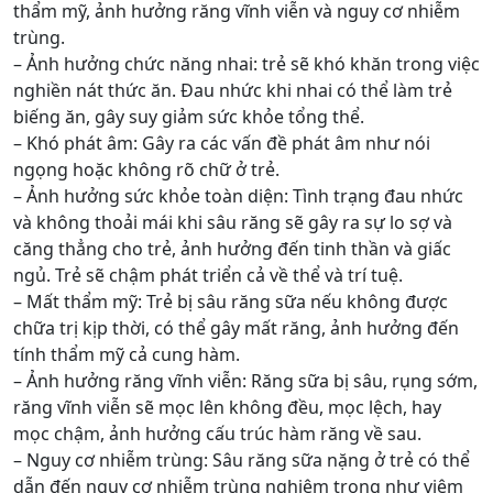
thẩm mỹ, ảnh hưởng răng vĩnh viễn và nguy cơ nhiễm
trùng.
– Ảnh hưởng chức năng nhai: trẻ sẽ khó khăn trong việc
nghiền nát thức ăn. Đau nhức khi nhai có thể làm trẻ
biếng ăn, gây suy giảm sức khỏe tổng thể.
– Khó phát âm: Gây ra các vấn đề phát âm như nói
ngọng hoặc không rõ chữ ở trẻ.
– Ảnh hưởng sức khỏe toàn diện: Tình trạng đau nhức
và không thoải mái khi sâu răng sẽ gây ra sự lo sợ và
căng thẳng cho trẻ, ảnh hưởng đến tinh thần và giấc
ngủ. Trẻ sẽ chậm phát triển cả về thể và trí tuệ.
– Mất thẩm mỹ: Trẻ bị sâu răng sữa nếu không được
chữa trị kịp thời, có thể gây mất răng, ảnh hưởng đến
tính thẩm mỹ cả cung hàm.
– Ảnh hưởng răng vĩnh viễn: Răng sữa bị sâu, rụng sớm,
răng vĩnh viễn sẽ mọc lên không đều, mọc lệch, hay
mọc chậm, ảnh hưởng cấu trúc hàm răng về sau.
– Nguy cơ nhiễm trùng: Sâu răng sữa nặng ở trẻ có thể
dẫn đến nguy cơ nhiễm trùng nghiêm trọng như viêm