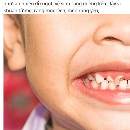
như: ăn nhiều đồ ngọt, vệ sinh răng miệng kém, lây vi
khuẩn từ mẹ, răng mọc lệch, men răng yếu,…