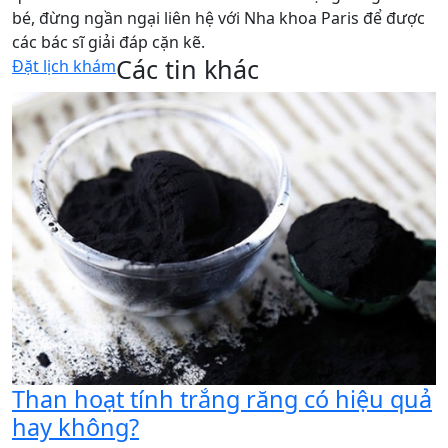
bé, đừng ngần ngại liên hệ với Nha khoa Paris để được
các bác sĩ giải đáp cặn kẽ.
Các tin khác
Đặt lịch khám
Than hoạt tính trắng răng có hiệu quả
hay không?