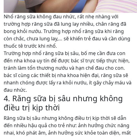
Nhổ răng sữa không đau nhức, rất nhẹ nhàng với
trường hợp răng sữa đã lung lay nhiều, chân răng đã
bong khỏi nướu. Trường hợp nhổ răng sữa khi răng
còn chắc, chưa lung lay,… sẽ khiến trẻ đau và cần dùng
thuốc tê trước khi nhổ.
Trường hợp nhổ răng sữa bị sâu, bố mẹ cần đưa con
đến nha khoa uy tín để được bác sĩ trực tiếp thực hiện,
tránh làm tổn thương nướu và hạn chế đau cho con.
bác sĩ cùng các thiết bị nha khoa hiện đại, răng sữa sẽ
nhanh chóng được lấy ra khỏi nướu, ít gây chảy máu và
đau nhức.
4. Răng sữa bị sâu nhưng không
điều trị kịp thời
Răng sữa bị sâu nhưng không điều trị kịp thời sẽ dẫn
đến nhiều hậu quả cho trẻ như: ảnh hưởng chức năng
nhai, khó phát âm, ảnh hưởng sức khỏe toàn diện, mất