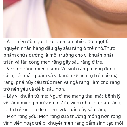
– Ăn nhiều đồ ngọt:Thói quen ăn nhiều đồ ngọt là
nguyên nhân hàng đầu gây sâu răng ở trẻ nhỏ.Thực
phẩm chứa đường là môi trường cho vi khuẩn phát
triển và tấn công men răng gây sâu răng ở trẻ.
– Vệ sinh răng miệng kém: Vệ sinh răng miệng đúng
cách, các mảng bám và vi khuẩn sẽ tích tụ trên bề mặt
răng. phá hủy cấu trúc men và ngà răng, làm cho răng
trở nên yếu và dễ bị sâu hơn.
– Lây vi khuẩn từ mẹ: Người mẹ mang thai mắc bệnh lý
về răng miệng như viêm nướu, viêm nha chu, sâu răng,
… thì trẻ sinh ra dễ nhiễm vi khuẩn gây sâu răng.
– Men răng yếu: Men răng sữa thường mỏng hơn răng
vĩnh viễn hoặc trẻ bị khuyết men răng bẩm sinh tạo môi