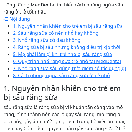
uống. Cùng MedDenta tìm hiểu cách phòng ngừa sâu
răng ở trẻ tốt nhất.
Nội dung
1. Nguyên nhân khiến cho trẻ em bị sâu răng sữa
2. Sâu răng sữa có nên nhổ hay không
3. Nhổ răng sữa có đau không
4. Răng sữa bị sâu nhưng không điều trị kịp thời
5. Mẹ phải làm gì khi trẻ nhỏ bị sâu răng sữa
6. Quy trình nhổ răng sữa trẻ nhỏ tại MedDental
7. Nhổ răng sữa sâu đúng thời điểm có tác dụng gì
8. Cách phòng ngừa sâu răng sữa ở trẻ nhỏ
1. Nguyên nhân khiến cho trẻ em
bị sâu răng sữa
sâu răng sữa là răng sữa bị vi khuẩn tấn công vào mô
răng, hình thành nên các lỗ gây sâu răng, mô răng bị
phá hủy, gây ảnh hưởng nghiêm trọng tới việc ăn nhai,
hiện nay Có nhiều nguyên nhân gây sâu răng sữa ở trẻ